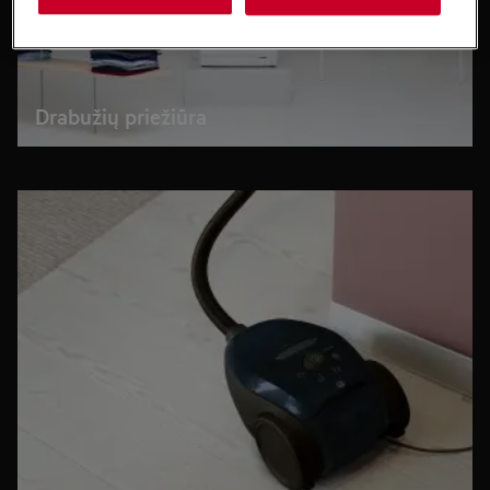
Drabužių priežiūra