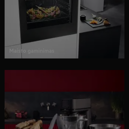
Maisto gaminimas