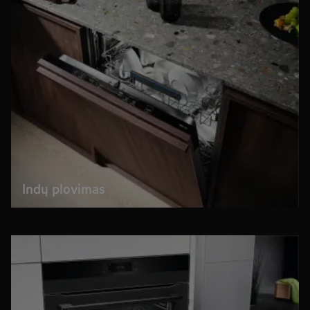
Indų plovimas