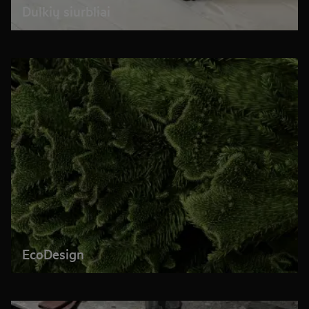
Dulkių siurbliai
EcoDesign