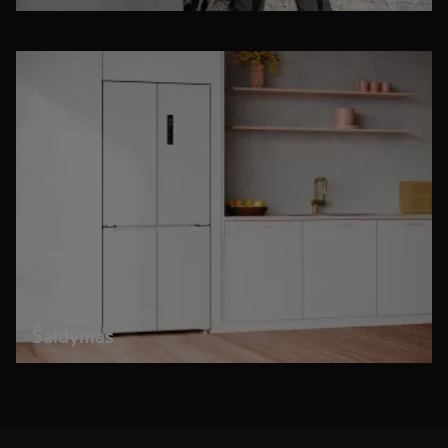
Šaldymas