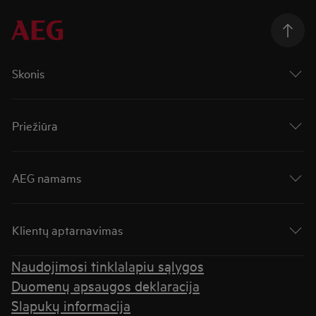
Skonis
Priežiūra
AEG namams
Klientų aptarnavimas
Naudojimosi tinklalapiu sąlygos
Duomenų apsaugos deklaracija
Slapukų informacija