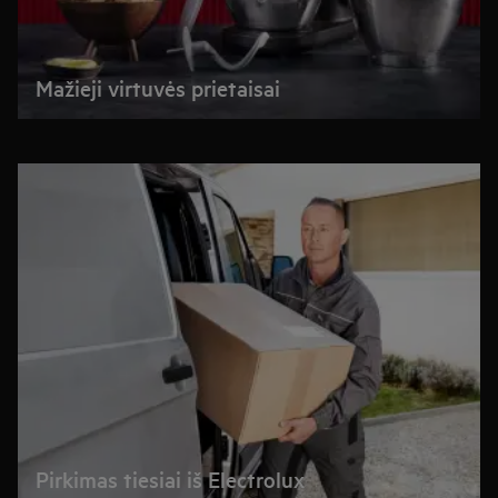
Mažieji virtuvės prietaisai
Pirkimas tiesiai iš Electrolux