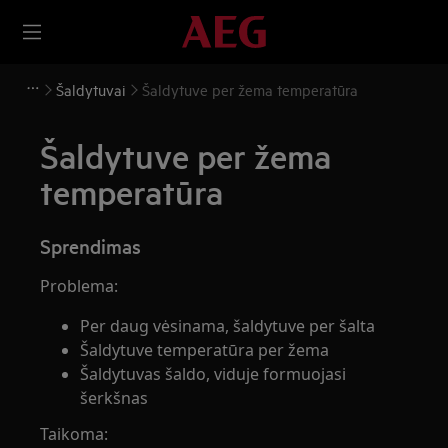
Šaldytuvai
Šaldytuve per žema temperatūra
Šaldytuve per žema
temperatūra
Sprendimas
Problema:
Per daug vėsinama, šaldytuve per šalta
Šaldytuve temperatūra per žema
Šaldytuvas šaldo, viduje formuojasi
šerkšnas
Taikoma: