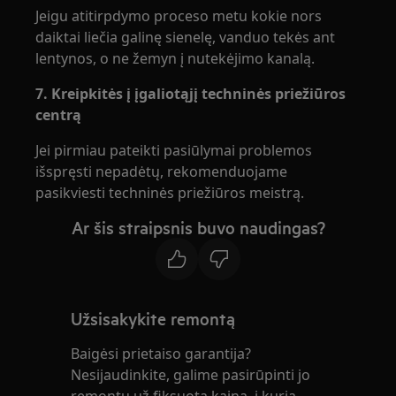
Jeigu atitirpdymo proceso metu kokie nors
daiktai liečia galinę sienelę, vanduo tekės ant
lentynos, o ne žemyn į nutekėjimo kanalą.
7. Kreipkitės į įgaliotąjį techninės priežiūros
centrą
Jei pirmiau pateikti pasiūlymai problemos
išspręsti nepadėtų, rekomenduojame
pasikviesti techninės priežiūros meistrą.
Ar šis straipsnis buvo naudingas?
Užsisakykite remontą
Baigėsi prietaiso garantija?
Nesijaudinkite, galime pasirūpinti jo