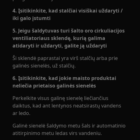
4. Įsitikinkite, kad stalčiai visiškai uždaryti /
iki galo įstumti
5. Jeigu šaldytuvas turi šalto oro cirkuliacijos
ventiliatoriaus sklendę, kurią galima
atidaryti ir uždaryti, galite ją uždaryti
Ši sklendė paprastai yra virš stalčių arba prie
galinės sienelės, už stalčių.
6. Įsitikinkite, kad jokie maisto produktai
neliečia prietaiso galinės sienelės
Perkelkite visus galinę sienelę liečiančius
daiktus, kad ant lentynos neatsirastų vandens
ar ledo.
Galinė sienelė šaldymo metu šals ir automatinio
atitirpinimo metu ledas virs vandeniu.