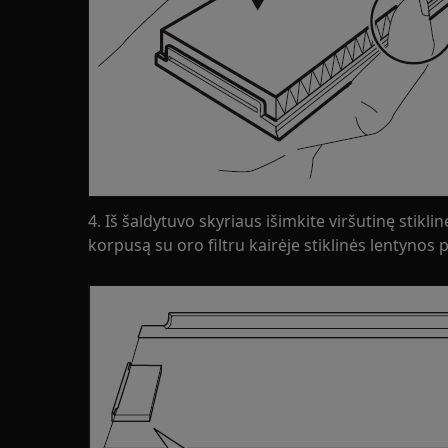
4. Iš šaldytuvo skyriaus išimkite viršutinę stikli
korpusą su oro filtru kairėje stiklinės lentynos 