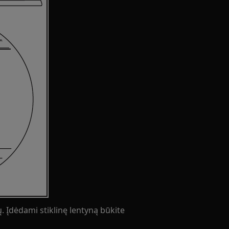
ių. Įdėdami stiklinę lentyną būkite