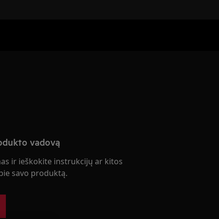
rodukto vadovą
s ir ieškokite instrukcijų ar kitos
ie savo produktą.