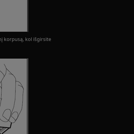
į korpusą, kol išgirsite