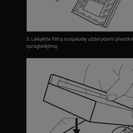
3. Laikykite filtrą nuspaudę uždarydami plastikin
spragtelėjimą.