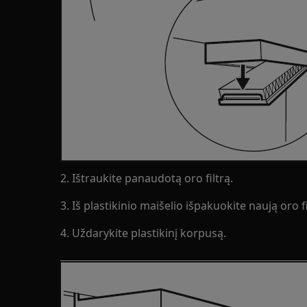
2. Ištraukite panaudotą oro filtrą.
3. Iš plastikinio maišelio išpakuokite naują oro filt
4. Uždarykite plastikinį korpusą.