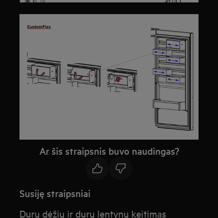
Ar šis straipsnis buvo naudingas?
Susiję straipsniai
Durų dėžių ir durų lentynų keitimas