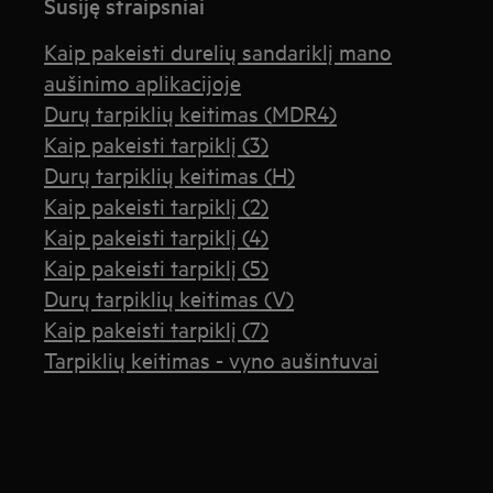
Susiję straipsniai
Kaip pakeisti durelių sandariklį mano
aušinimo aplikacijoje
Durų tarpiklių keitimas (MDR4)
Kaip pakeisti tarpiklį (3)
Durų tarpiklių keitimas (H)
Kaip pakeisti tarpiklį (2)
Kaip pakeisti tarpiklį (4)
Kaip pakeisti tarpiklį (5)
Durų tarpiklių keitimas (V)
Kaip pakeisti tarpiklį (7)
Tarpiklių keitimas - vyno aušintuvai