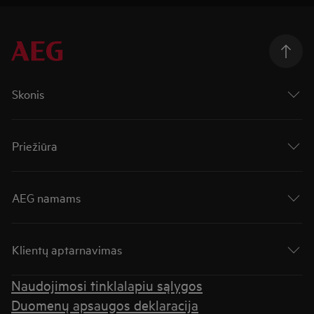
Skonis
Priežiūra
AEG namams
Klientų aptarnavimas
Naudojimosi tinklalapiu sąlygos
Duomenų apsaugos deklaracija