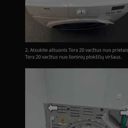
2. Atsukite aštuonis Torx 20 varžtus nuo prietais
Torx 20 varžtus nuo šoninių plokščių viršaus.