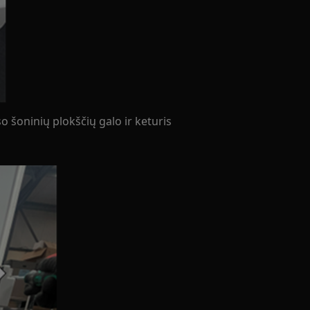
o šoninių plokščių galo ir keturis