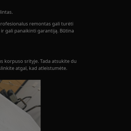
intas.
rofesionalus remontas gali turėti
r gali panaikinti garantiją. Būtina
s korpuso srityje. Tada atsukite du
linkite atgal, kad atleistumėte.