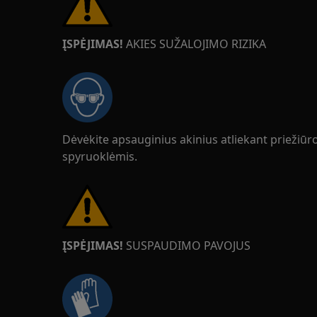
ĮSPĖJIMAS!
AKIES SUŽALOJIMO RIZIKA
Dėvėkite apsauginius akinius atliekant priežiū
spyruoklėmis.
ĮSPĖJIMAS!
SUSPAUDIMO PAVOJUS