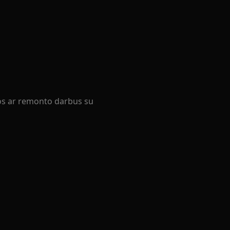
ros ar remonto darbus su