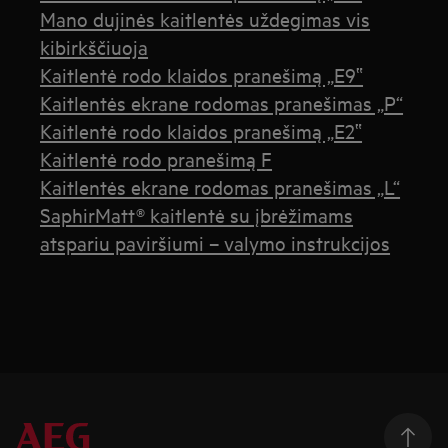
Mano dujinės kaitlentės uždegimas vis
kibirkščiuoja
Kaitlentė rodo klaidos pranešimą „E9‟
Kaitlentės ekrane rodomas pranešimas „P“
Kaitlentė rodo klaidos pranešimą „E2‟
Kaitlentė rodo pranešimą F
Kaitlentės ekrane rodomas pranešimas „L“
SaphirMatt® kaitlentė su įbrėžimams
atspariu paviršiumi – valymo instrukcijos