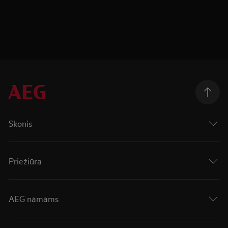
Skonis
Priežiūra
AEG namams