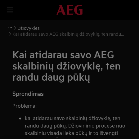
Džiovyklės
Kai atidarau savo AEG skalbinių džiovyklę, ten randu
daug pūkų
Kai atidarau savo AEG
skalbinių džiovyklę, ten
randu daug pūkų
Sprendimas
Problema:
kai atidarau savo skalbinių džiovyklę, ten
randu daug pūkų. Džiovinimo procese nuo
skalbinių visada lieka pūkų ir to išvengti