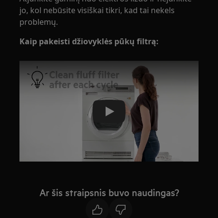
jo, kol nebūsite visiškai tikri, kad tai nekels
problemų.
Kaip pakeisti džiovyklės pūkų filtrą:
Play
Ar šis straipsnis buvo naudingas?