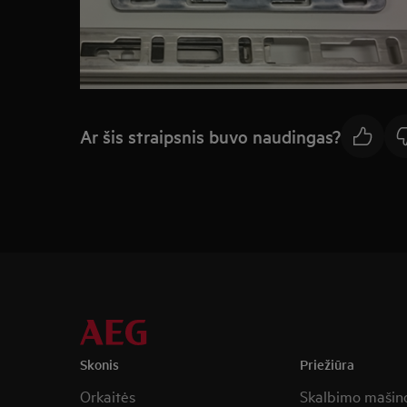
Ar šis straipsnis buvo naudingas?
Skonis
Priežiūra
Orkaitės
Skalbimo mašin