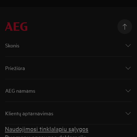
Skonis
Priežiūra
AEG namams
Klientų aptarnavimas
Naudojimosi tinklalapiu sąlygos