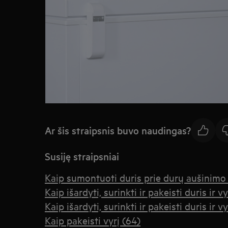
Ar šis straipsnis buvo naudingas?
Susiję straipsniai
Kaip sumontuoti duris prie durų aušinimo 
Kaip išardyti, surinkti ir pakeisti duris ir vy
Kaip išardyti, surinkti ir pakeisti duris ir vy
Kaip pakeisti vyrį (64)