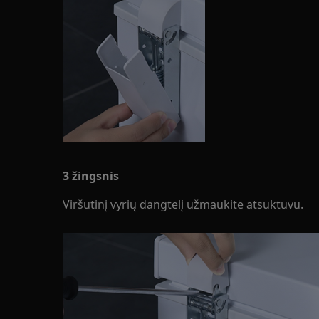
3 žingsnis
Viršutinį vyrių dangtelį užmaukite atsuktuvu.