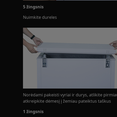
5 žingsnis
Nuimkite dureles
Norėdami pakeisti vyriai ir durys, atlikite pirm
atkreipkite dėmesį į žemiau pateiktus taškus
1 žingsnis