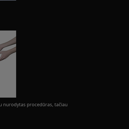
iau nurodytas procedūras, tačiau