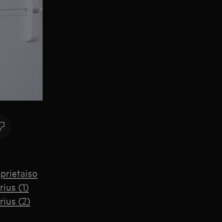
prietaiso
rius (1)
rius (2)