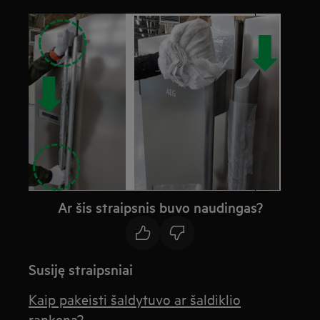
Ar šis straipsnis buvo naudingas?
Susiję straipsniai
Kaip pakeisti šaldytuvo ar šaldiklio
rankeną?