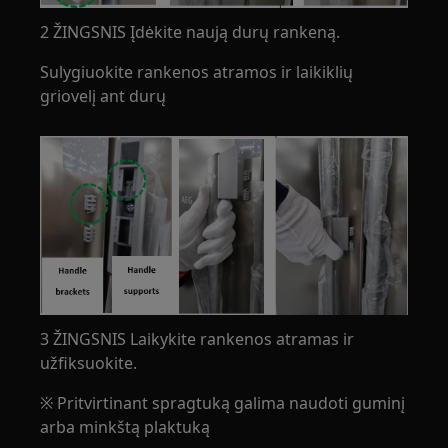
2 ŽINGSNIS Įdėkite naują durų rankeną.
Sulygiuokite rankenos atramos ir laikiklių
griovelį ant durų
3 ŽINGSNIS Laikykite rankenos atramas ir
užfiksuokite.
※ Pritvirtinant spragtuką galima naudoti guminį
arba minkštą plaktuką