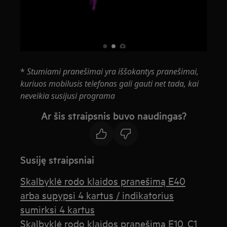
*
Stumiami pranešimai yra iššokantys pranešimai,
kuriuos mobilusis telefonas gali gauti net tada, kai
neveikia susijusi programa
Ar šis straipsnis buvo naudingas?
Susiję straipsniai
Skalbyklė rodo klaidos pranešimą E40
arba supypsi 4 kartus / indikatorius
sumirksi 4 kartus
Skalbyklė rodo klaidos pranešimą E10, C1