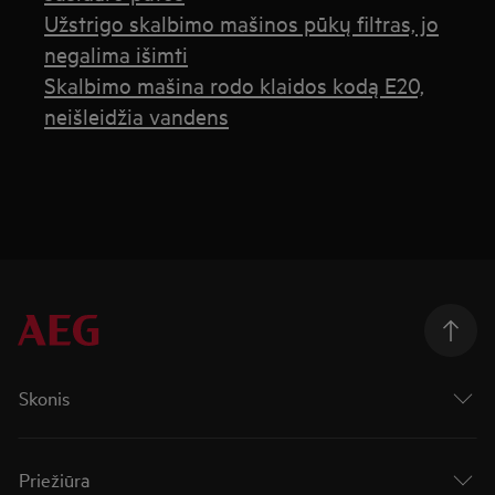
Užstrigo skalbimo mašinos pūkų filtras, jo
negalima išimti
Skalbimo mašina rodo klaidos kodą E20,
neišleidžia vandens
Skonis
Priežiūra