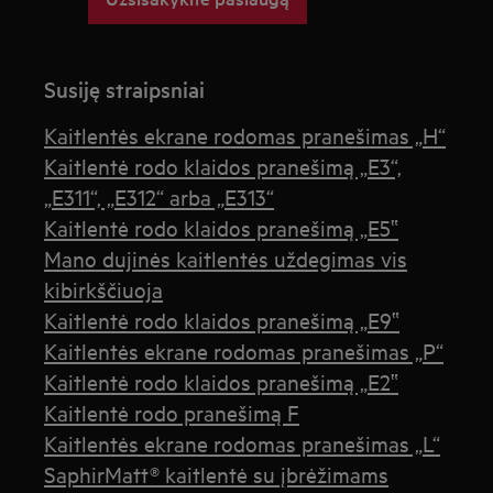
Susiję straipsniai
Kaitlentės ekrane rodomas pranešimas „H“
Kaitlentė rodo klaidos pranešimą „E3“,
„E311“, „E312“ arba „E313“
Kaitlentė rodo klaidos pranešimą „E5‟
Mano dujinės kaitlentės uždegimas vis
kibirkščiuoja
Kaitlentė rodo klaidos pranešimą „E9‟
Kaitlentės ekrane rodomas pranešimas „P“
Kaitlentė rodo klaidos pranešimą „E2‟
Kaitlentė rodo pranešimą F
Kaitlentės ekrane rodomas pranešimas „L“
SaphirMatt® kaitlentė su įbrėžimams