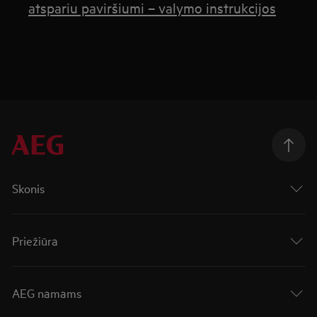
atspariu paviršiumi – valymo instrukcijos
Skonis
Priežiūra
AEG namams