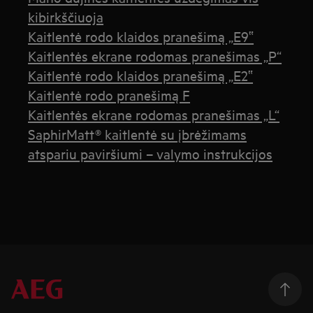
kibirkščiuoja
Kaitlentė rodo klaidos pranešimą „E9‟
Kaitlentės ekrane rodomas pranešimas „P“
Kaitlentė rodo klaidos pranešimą „E2‟
Kaitlentė rodo pranešimą F
Kaitlentės ekrane rodomas pranešimas „L“
SaphirMatt® kaitlentė su įbrėžimams
atspariu paviršiumi – valymo instrukcijos