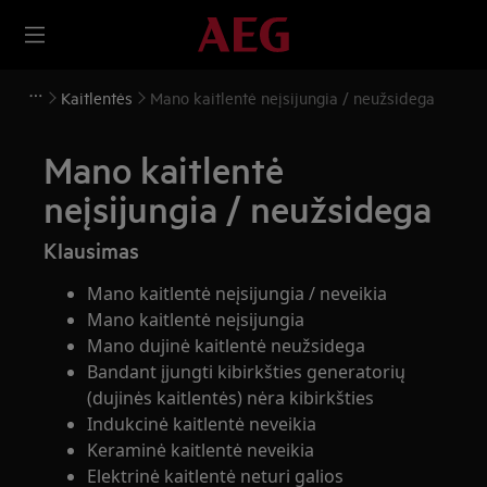
Kaitlentės
Mano kaitlentė neįsijungia / neužsidega
Mano kaitlentė
neįsijungia / neužsidega
Klausimas
Mano kaitlentė neįsijungia / neveikia
Mano kaitlentė neįsijungia
Mano dujinė kaitlentė neužsidega
Bandant įjungti kibirkšties generatorių
(dujinės kaitlentės) nėra kibirkšties
Indukcinė kaitlentė neveikia
Keraminė kaitlentė neveikia
Elektrinė kaitlentė neturi galios