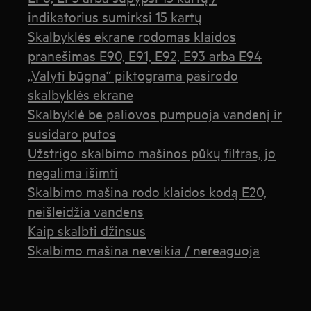
indikatorius sumirksi 15 kartų
Skalbyklės ekrane rodomas klaidos
pranešimas E90, E91, E92, E93 arba E94
„Valyti būgna“ piktograma pasirodo
skalbyklės ekrane
Skalbyklė be paliovos pumpuoja vandenį ir
susidaro putos
Užstrigo skalbimo mašinos pūkų filtras, jo
negalima išimti
Skalbimo mašina rodo klaidos kodą E20,
neišleidžia vandens
Kaip skalbti džinsus
Skalbimo mašina neveikia / nereaguoja