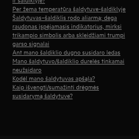
Per žema temperatūra šaldytuve-šaldiklyje
Šaldytuvas–šaldiklis rodo aliarmą: dega
raudonas įspėjamasis indikatorius, mirksi
trikampio simbolis arba skleidžiami trumpi
garso signalai
Ant mano šaldiklio dugno susidaro ledas
Mano šaldytuvo/šaldiklio durelės tinkamai
neužsidaro
Kodėl mano šaldytuvas apšąla?
Kaip išvengti/sumažinti drėgmės
susidarymą šaldytuve?