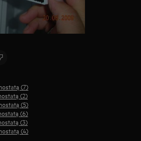
mostatą (7)
mostatą (2)
mostatą (5)
mostatą (6)
mostatą (3)
mostatą (4)