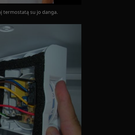
nį termostatą su jo danga.