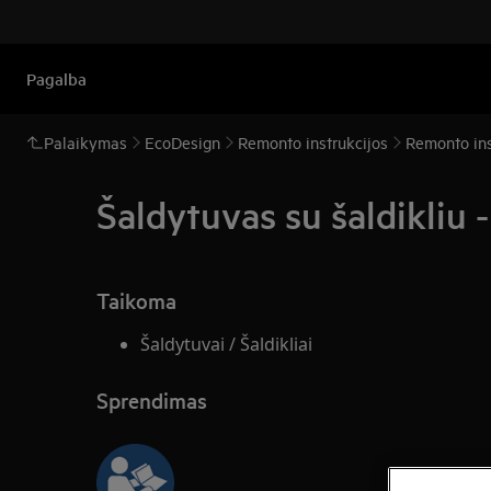
Pagalba
Palaikymas
EcoDesign
Remonto instrukcijos
Remonto inst
Šaldytuvas su šaldikliu -
Taikoma
Šaldytuvai / Šaldikliai
Sprendimas