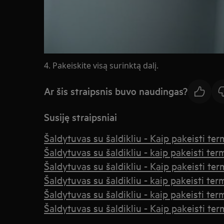
4. Pakeiskite visą surinktą dalį.
Ar šis straipsnis buvo naudingas?
Susiję straipsniai
Šaldytuvas su šaldikliu - Kaip pakeisti ter
Šaldytuvas su šaldikliu - kaip pakeisti ter
Šaldytuvas su šaldikliu - Kaip pakeisti ter
Šaldytuvas su šaldikliu - kaip pakeisti ter
Šaldytuvas su šaldikliu - kaip pakeisti ter
Šaldytuvas su šaldikliu - Kaip pakeisti ter