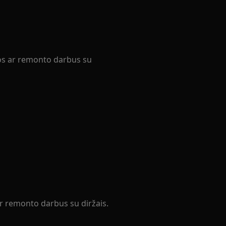
ros ar remonto darbus su
ar remonto darbus su diržais.