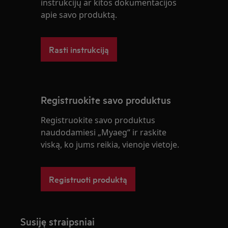
instrukcijų ar kitos dokumentacijos
apie savo produktą.
Rasti instrukciją
Registruokite savo produktus
Registruokite savo produktus
naudodamiesi „Myaeg“ ir raskite
viską, ko jums reikia, vienoje vietoje.
Registruoti produktą
Susiję straipsniai