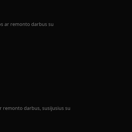
ros ar remonto darbus su
ar remonto darbus, susijusius su