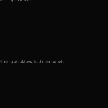
kryžminių atsuktuvu, kad nuimtumėte