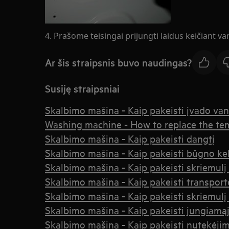
4. Prašome teisingai prijungti laidus keičiant v
Ar šis straipsnis buvo naudingas?
Susiję straipsniai
Skalbimo mašina - Kaip pakeisti įvado van
Washing machine - How to replace the te
Skalbimo mašina - Kaip pakeisti dangtį
Skalbimo mašina - Kaip pakeisti būgno kel
Skalbimo mašina - Kaip pakeisti skriemulį 
Skalbimo mašina - Kaip pakeisti transporte
Skalbimo mašina - Kaip pakeisti skriemulį 
Skalbimo mašina - Kaip pakeisti jungiamąjį
Skalbimo mašina - Kaip pakeisti nutekėjim