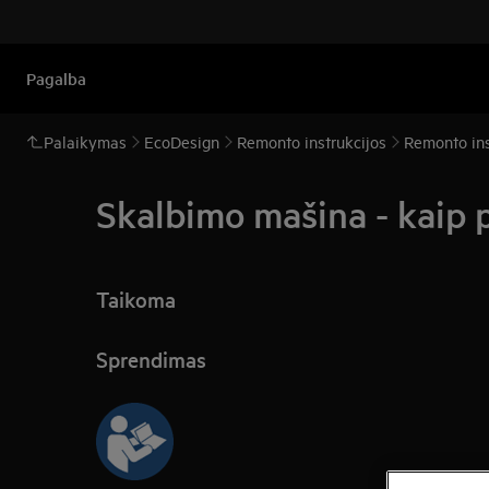
Pagalba
Palaikymas
EcoDesign
Remonto instrukcijos
Remonto ins
Skalbimo mašina - kaip p
Taikoma
Sprendimas