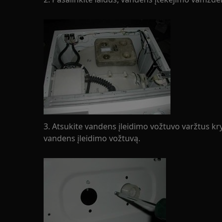
3. Atsukite vandens įleidimo vožtuvo varžtus 
vandens įleidimo vožtuvą.