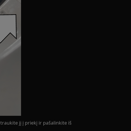
ukite jį į priekį ir pašalinkite iš