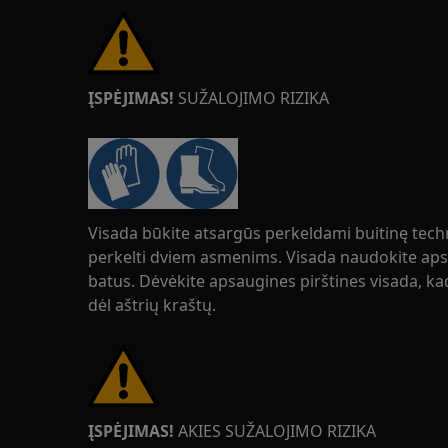
ĮSPĖJIMAS!
SUŽALOJIMO RIZIKA
Visada būkite atsargūs perkeldami buitinę tech
perkelti dviem asmenims. Visada naudokite apsa
batus. Dėvėkite apsaugines pirštines visada, 
dėl aštrių kraštų.
ĮSPĖJIMAS!
AKIES SUŽALOJIMO RIZIKA