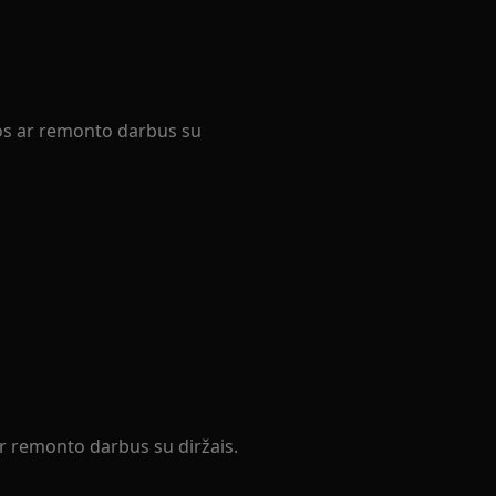
ros ar remonto darbus su
ar remonto darbus su diržais.