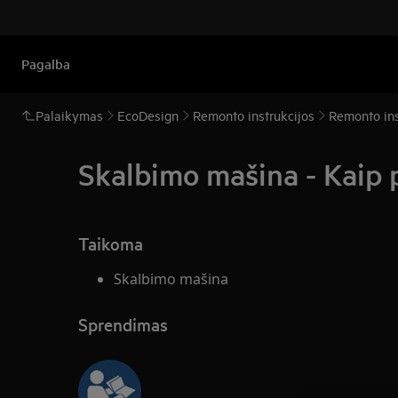
Pagalba
Palaikymas
EcoDesign
Remonto instrukcijos
Remonto ins
Skalbimo mašina - Kaip p
Taikoma
Skalbimo mašina
Sprendimas