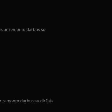
ros ar remonto darbus su
ar remonto darbus su diržais.