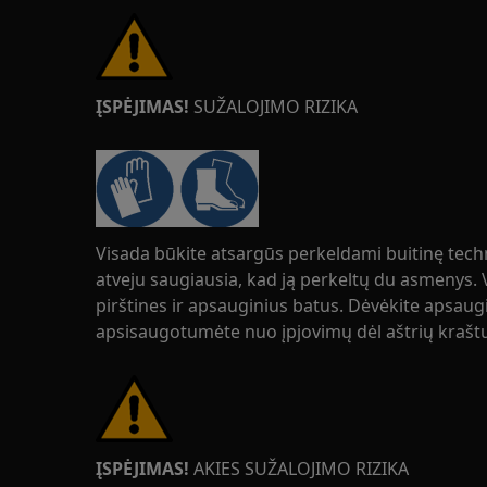
ĮSPĖJIMAS!
SUŽALOJIMO RIZIKA
Visada būkite atsargūs perkeldami buitinę tech
atveju saugiausia, kad ją perkeltų du asmenys.
pirštines ir apsauginius batus. Dėvėkite apsaugi
apsisaugotumėte nuo įpjovimų dėl aštrių krašt
ĮSPĖJIMAS!
AKIES SUŽALOJIMO RIZIKA