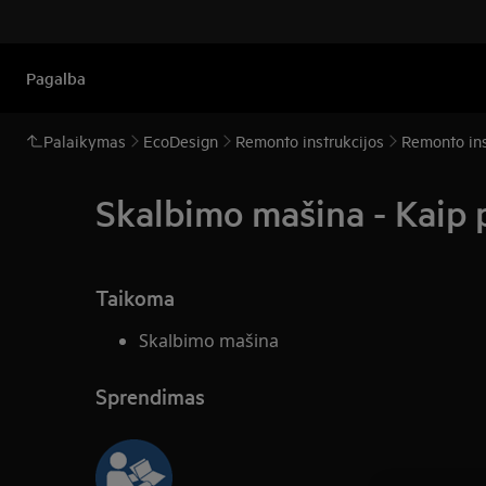
Pagalba
Palaikymas
EcoDesign
Remonto instrukcijos
Remonto ins
Skalbimo mašina - Kaip p
Taikoma
Skalbimo mašina
Sprendimas