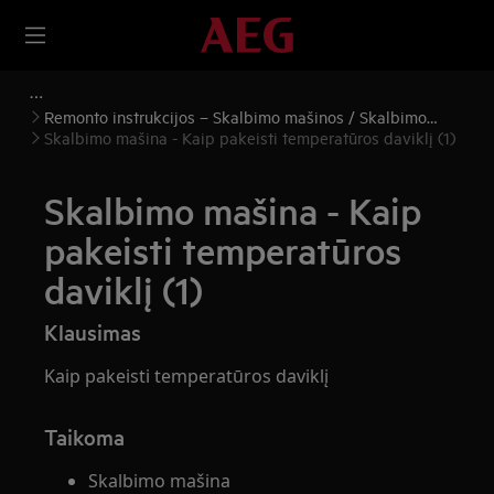
Remonto instrukcijos – Skalbimo mašinos / Skalbimo
mašinos ir džiovyklės
Skalbimo mašina - Kaip pakeisti temperatūros daviklį (1)
Skalbimo mašina - Kaip
pakeisti temperatūros
daviklį (1)
Klausimas
Kaip pakeisti temperatūros daviklį
Taikoma
Skalbimo mašina