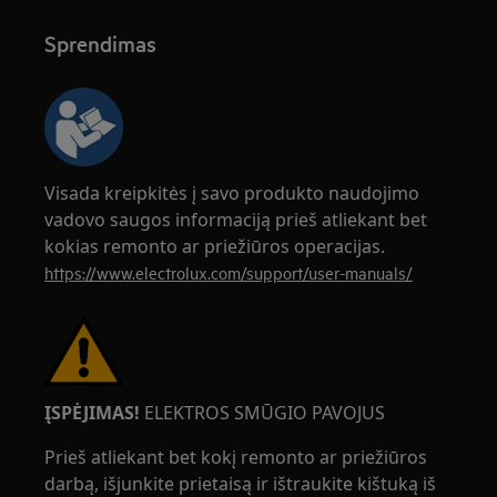
Sprendimas
Visada kreipkitės į savo produkto naudojimo
vadovo saugos informaciją prieš atliekant bet
kokias remonto ar priežiūros operacijas.
https://www.electrolux.com/support/user-manuals/
ĮSPĖJIMAS!
ELEKTROS SMŪGIO PAVOJUS
Prieš atliekant bet kokį remonto ar priežiūros
darbą, išjunkite prietaisą ir ištraukite kištuką iš