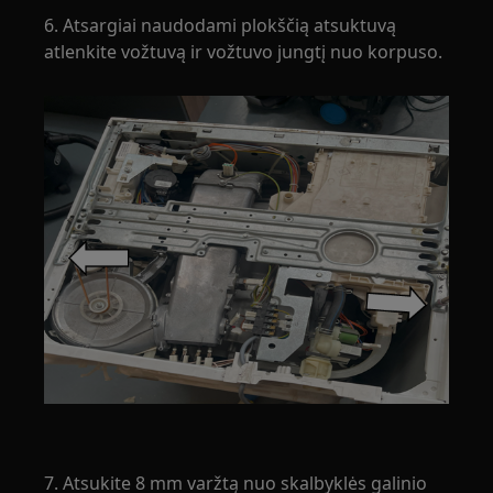
6. Atsargiai naudodami plokščią atsuktuvą
atlenkite vožtuvą ir vožtuvo jungtį nuo korpuso.
7. Atsukite 8 mm varžtą nuo skalbyklės galinio