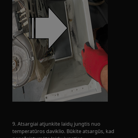
9. Atsargiai atjunkite laidų jungtis nuo
temperatūros daviklio. Būkite atsargūs, kad