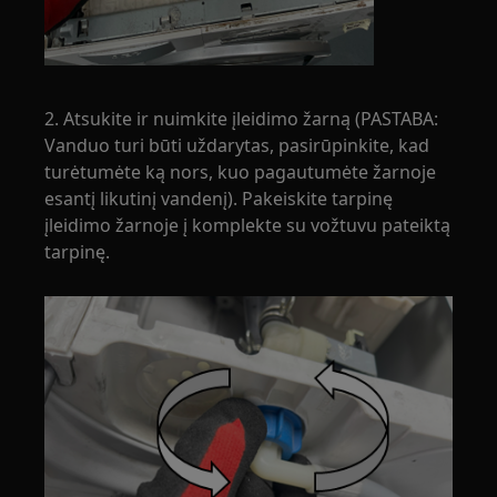
2. Atsukite ir nuimkite įleidimo žarną (PASTABA:
Vanduo turi būti uždarytas, pasirūpinkite, kad
turėtumėte ką nors, kuo pagautumėte žarnoje
esantį likutinį vandenį). Pakeiskite tarpinę
įleidimo žarnoje į komplekte su vožtuvu pateiktą
tarpinę.