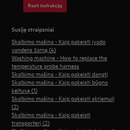
Rasti instrukciją
Susiję straipsniai
Skalbimo mašina - Kaip pakeisti įvado
vandens žarną (4)
Washing machine - How to replace the
temperature probe harness
Skalbimo mašina - Kaip pakeisti dangtį
Skalbimo mašina - Kaip pakeisti būgno
keltuvą (1)
Skalbimo mašina - Kaip pakeisti skriemulį
(2)
Skalbimo mašina - Kaip pakeisti
transporterį (2)