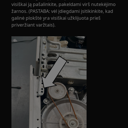
visiškai ją pašalinkite, pakeldami virš nutekėjimo
žarnos. (PASTABA: vėl įdiegdami įsitikinkite, kad
galinė plokštė yra visiškai užklijuota prieš
priveržiant varžtais).