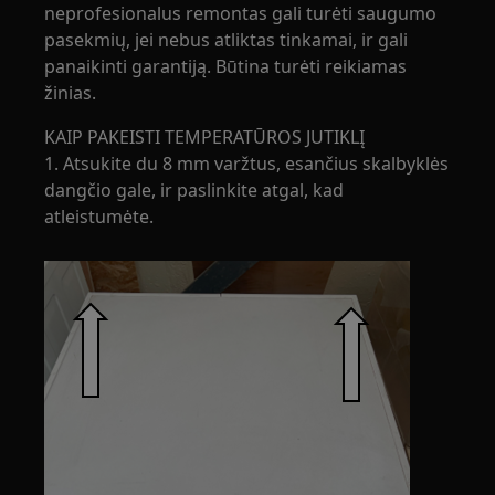
neprofesionalus remontas gali turėti saugumo
pasekmių, jei nebus atliktas tinkamai, ir gali
panaikinti garantiją. Būtina turėti reikiamas
žinias.
KAIP PAKEISTI TEMPERATŪROS JUTIKLĮ
1. Atsukite du 8 mm varžtus, esančius skalbyklės
dangčio gale, ir paslinkite atgal, kad
atleistumėte.