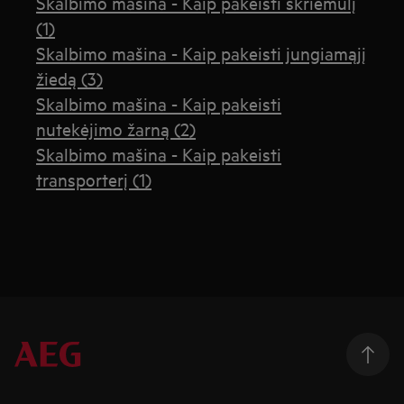
Skalbimo mašina - Kaip pakeisti skriemulį
(1)
Skalbimo mašina - Kaip pakeisti jungiamąjį
žiedą (3)
Skalbimo mašina - Kaip pakeisti
nutekėjimo žarną (2)
Skalbimo mašina - Kaip pakeisti
transporterį (1)