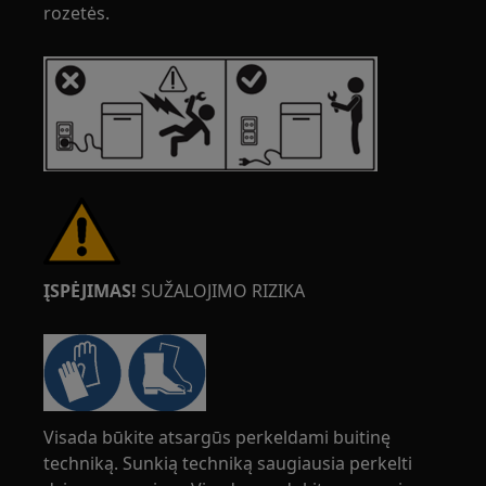
rozetės.
ĮSPĖJIMAS!
SUŽALOJIMO RIZIKA
Visada būkite atsargūs perkeldami buitinę
techniką. Sunkią techniką saugiausia perkelti