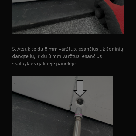
5. Atsukite du 8 mm varžtus, esančius už šoninių
dangtelių, ir du 8 mm varžtus, esančius
skalbyklės galinėje panelėje.