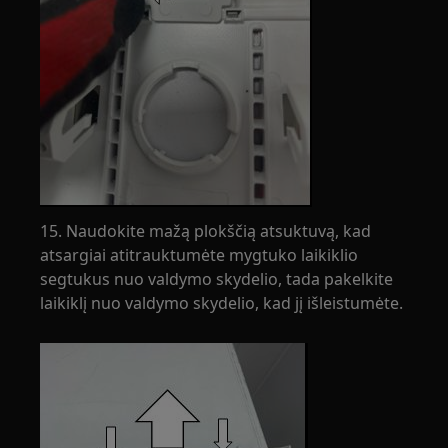
15. Naudokite mažą plokščią atsuktuvą, kad
atsargiai atitrauktumėte mygtuko laikiklio
segtukus nuo valdymo skydelio, tada pakelkite
laikiklį nuo valdymo skydelio, kad jį išleistumėte.