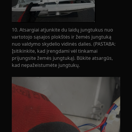
10. Atsargiai atjunkite du laidų jungtukus nuo
vartotojo sąsajos plokštės ir žemės jungtuką
nuo valdymo skydelio vidinės dalies. (PASTABA:
Įsitikinkite, kad įrengdami vėl tinkamai
prijungsite žemės jungtuką). Būkite atsargūs,
kad nepažeistumėte jungtukų.