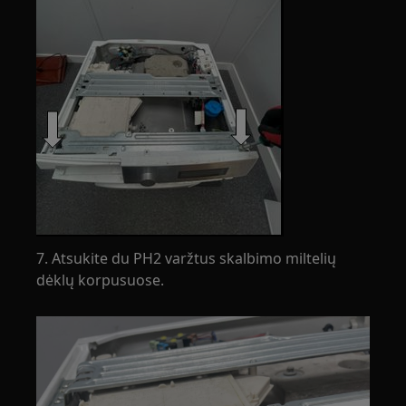
7. Atsukite du PH2 varžtus skalbimo miltelių
dėklų korpusuose.