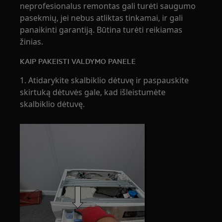
neprofesionalus remontas gali turėti saugumo
pasekmių, jei nebus atliktas tinkamai, ir gali
panaikinti garantiją. Būtina turėti reikiamas
žinias.
KAIP PAKEISTI VALDYMO PANELE
1. Atidarykite skalbiklio dėtuvę ir paspauskite
skirtuką dėtuvės gale, kad išleistumėte
skalbiklio dėtuvę.