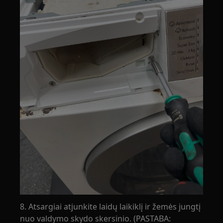
8. Atsargiai atjunkite laidų laikiklį ir žemės jungtį
nuo valdymo skydo skersinio. (PASTABA: