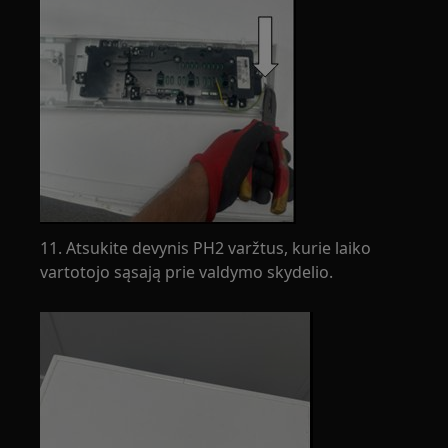
11. Atsukite devynis PH2 varžtus, kurie laiko
vartotojo sąsają prie valdymo skydelio.