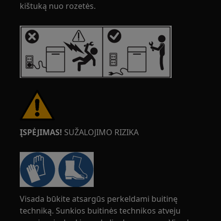
kištuką nuo rozetės.
ĮSPĖJIMAS!
SUŽALOJIMO RIZIKA
Visada būkite atsargūs perkeldami buitinę
techniką. Sunkios buitinės technikos atveju