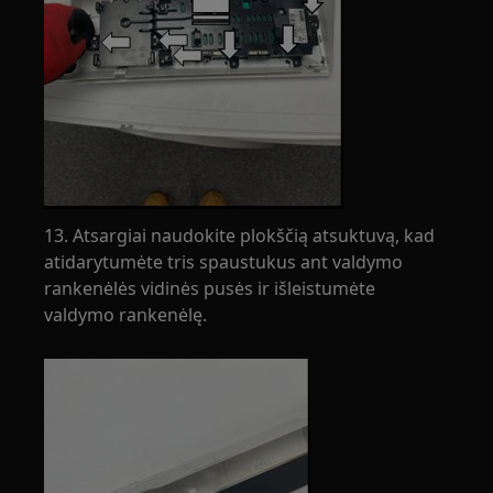
13. Atsargiai naudokite plokščią atsuktuvą, kad
atidarytumėte tris spaustukus ant valdymo
rankenėlės vidinės pusės ir išleistumėte
valdymo rankenėlę.