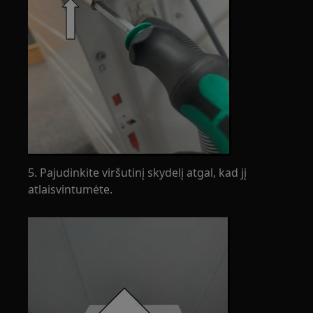
5. Pajudinkite viršutinį skydelį atgal, kad jį
atlaisvintumėte.