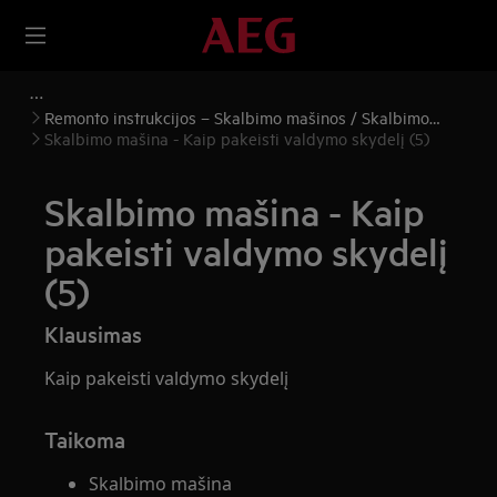
Remonto instrukcijos – Skalbimo mašinos / Skalbimo
mašinos ir džiovyklės
Skalbimo mašina - Kaip pakeisti valdymo skydelį (5)
Skalbimo mašina - Kaip
pakeisti valdymo skydelį
(5)
Klausimas
Kaip pakeisti valdymo skydelį
Taikoma
Skalbimo mašina