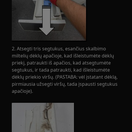
2. Atsegti tris segtukus, esančius skalbimo
miltelių dėklų apačioje, kad išleistumėte dėklų
priekį, patraukti iš apačios, kad atsegtumėte
segtukus, ir tada patraukti, kad išleistumėte
dėklų priekio viršų. (PASTABA: vėl įstatant dėklą,
pirmiausia užsegti viršų, tada įspausti segtukus
apačioje).