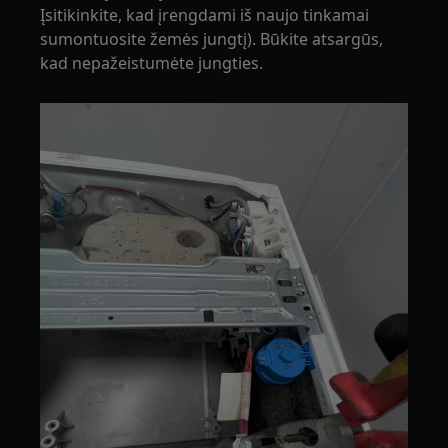
Įsitikinkite, kad įrengdami iš naujo tinkamai
sumontuosite žemės jungtį). Būkite atsargūs,
kad nepažeistumėte jungties.