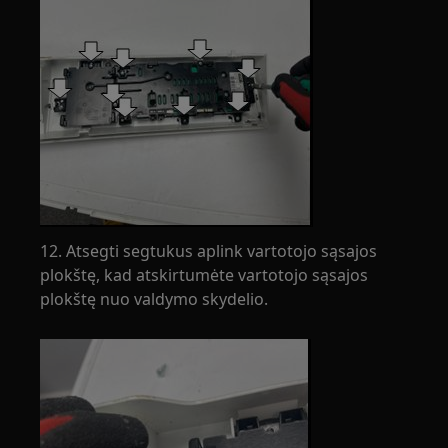
12. Atsegti segtukus aplink vartotojo sąsajos
plokštę, kad atskirtumėte vartotojo sąsajos
plokštę nuo valdymo skydelio.