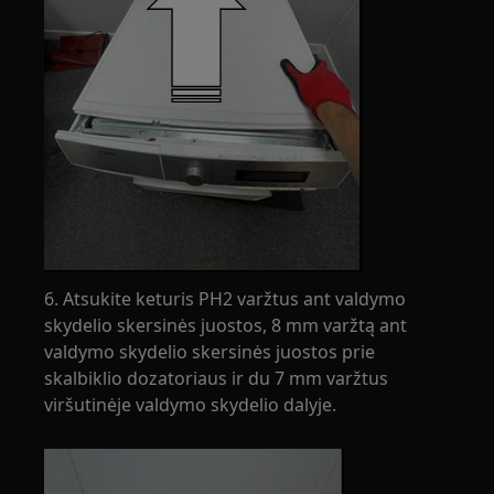
6. Atsukite keturis PH2 varžtus ant valdymo
skydelio skersinės juostos, 8 mm varžtą ant
valdymo skydelio skersinės juostos prie
skalbiklio dozatoriaus ir du 7 mm varžtus
viršutinėje valdymo skydelio dalyje.