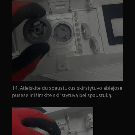
14. Atleiskite du spaustukus skirstytuvo abiejose
pusėse ir išimkite skirstytuvą bei spaustuką.