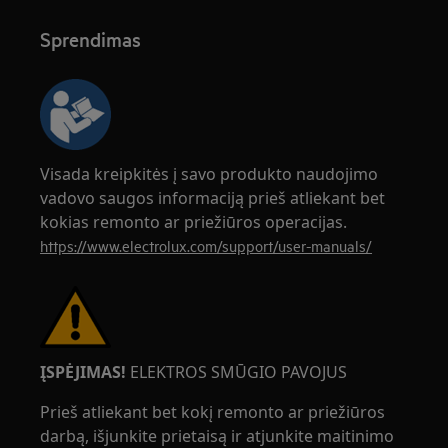
Sprendimas
Visada kreipkitės į savo produkto naudojimo
vadovo saugos informaciją prieš atliekant bet
kokias remonto ar priežiūros operacijas.
https://www.electrolux.com/support/user-manuals/
ĮSPĖJIMAS!
ELEKTROS SMŪGIO PAVOJUS
Prieš atliekant bet kokį remonto ar priežiūros
darbą, išjunkite prietaisą ir atjunkite maitinimo