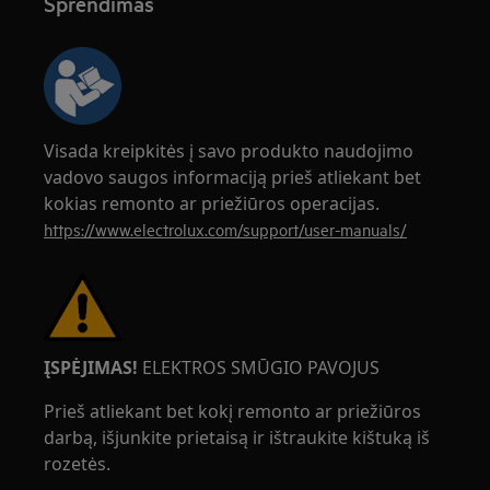
Sprendimas
Visada kreipkitės į savo produkto naudojimo
vadovo saugos informaciją prieš atliekant bet
kokias remonto ar priežiūros operacijas.
https://www.electrolux.com/support/user-manuals/
ĮSPĖJIMAS!
ELEKTROS SMŪGIO PAVOJUS
Prieš atliekant bet kokį remonto ar priežiūros
darbą, išjunkite prietaisą ir ištraukite kištuką iš
rozetės.