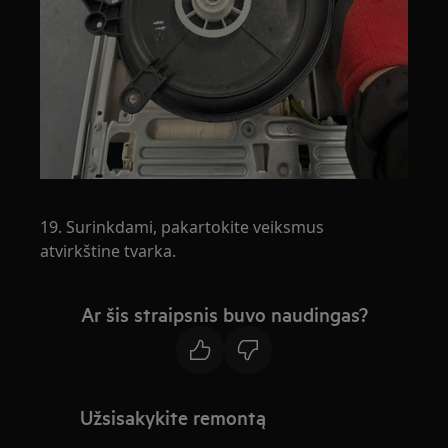
19. Surinkdami, pakartokite veiksmus
atvirkštine tvarka.
Ar šis straipsnis buvo naudingas?
Užsisakykite remontą