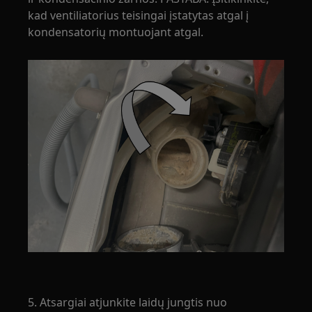
kad ventiliatorius teisingai įstatytas atgal į
kondensatorių montuojant atgal.
5. Atsargiai atjunkite laidų jungtis nuo