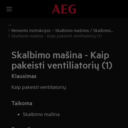
Remonto instrukcijos – Skalbimo mašinos / Skalbimo
mašinos ir džiovyklės
Skalbimo mašina - Kaip pakeisti ventiliatorių (1)
Skalbimo mašina - Kaip
pakeisti ventiliatorių (1)
Klausimas
Kaip pakeisti ventiliatorių
Taikoma
Skalbimo mašina