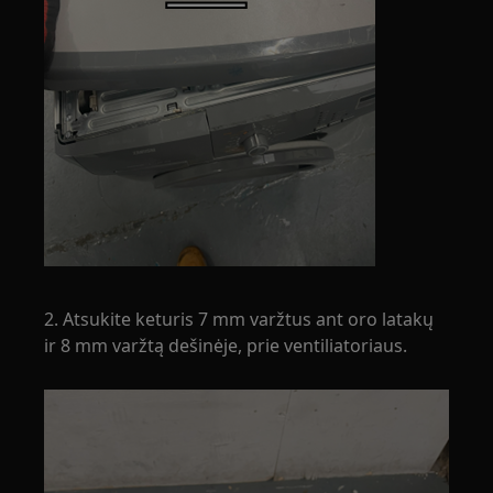
2. Atsukite keturis 7 mm varžtus ant oro latakų
ir 8 mm varžtą dešinėje, prie ventiliatoriaus.