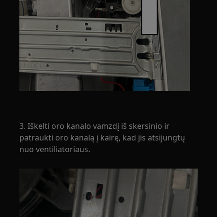
3. Iškelti oro kanalo vamzdį iš skersinio ir
patraukti oro kanalą į kairę, kad jis atsijungtų
nuo ventiliatoriaus.