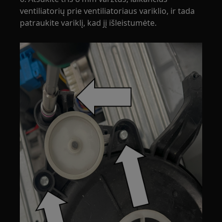
ventiliatorių prie ventiliatoriaus variklio, ir tada
patraukite variklį, kad jį išleistumėte.