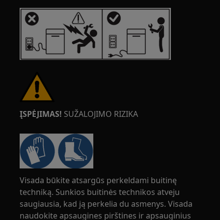
ĮSPĖJIMAS!
SUŽALOJIMO RIZIKA
Visada būkite atsargūs perkeldami buitinę
techniką. Sunkios buitinės technikos atveju
saugiausia, kad ją perkelia du asmenys. Visada
naudokite apsaugines pirštines ir apsauginius