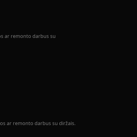
ros ar remonto darbus su
ros ar remonto darbus su diržais.