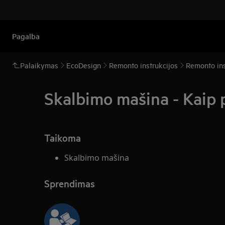
Pagalba
Palaikymas
EcoDesign
Remonto instrukcijos
Remonto ins
Skalbimo mašina - Kaip p
Taikoma
Skalbimo mašina
Sprendimas