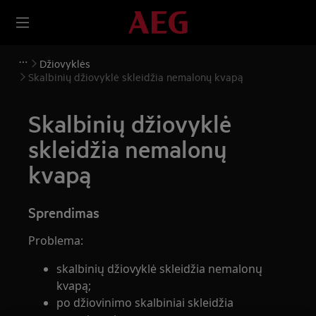
Džiovyklės
Skalbinių džiovyklė skleidžia nemalonų kvapą
Skalbinių džiovyklė
skleidžia nemalonų
kvapą
Sprendimas
Problema:
skalbinių džiovyklė skleidžia nemalonų
kvapą;
po džiovinimo skalbiniai skleidžia