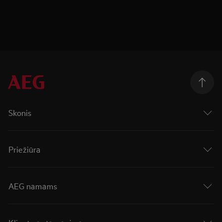
Skonis
Priežiūra
AEG namams