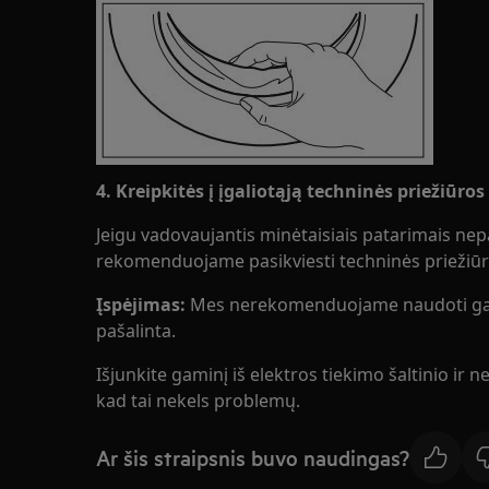
4. Kreipkitės į įgaliotąją techninės priežiūro
Jeigu vadovaujantis minėtaisiais patarimais nep
rekomenduojame pasikviesti techninės priežiūr
Įspėjimas:
Mes nerekomenduojame naudoti gami
pašalinta.
Išjunkite gaminį iš elektros tiekimo šaltinio ir nej
kad tai nekels problemų.
Ar šis straipsnis buvo naudingas?