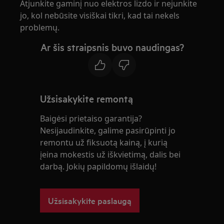
Atjunkite gaminį nuo elektros lizdo ir nejunkite
jo, kol nebūsite visiškai tikri, kad tai nekels
problemų.
Ar šis straipsnis buvo naudingas?
Užsisakykite remontą
Baigėsi prietaiso garantija?
Nesijaudinkite, galime pasirūpinti jo
remontu už fiksuotą kainą, į kurią
įeina mokestis už iškvietimą, dalis bei
darbą. Jokių papildomų išlaidų!
Užsisakykite paslaugą