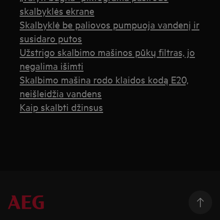
skalbyklės ekrane
Skalbyklė be paliovos pumpuoja vandenį ir
susidaro putos
Užstrigo skalbimo mašinos pūkų filtras, jo
negalima išimti
Skalbimo mašina rodo klaidos kodą E20,
neišleidžia vandens
Kaip skalbti džinsus