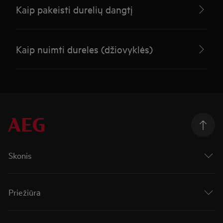
Kaip pakeisti durelių dangtį
Kaip nuimti dureles (džiovyklės)
Skonis
Priežiūra