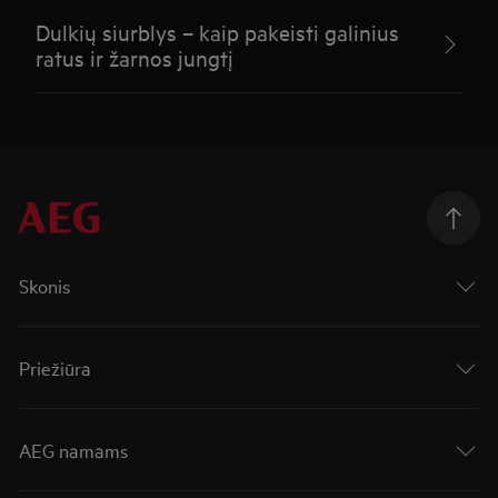
Dulkių siurblys – kaip pakeisti galinius
ratus ir žarnos jungtį
Skonis
Priežiūra
AEG namams