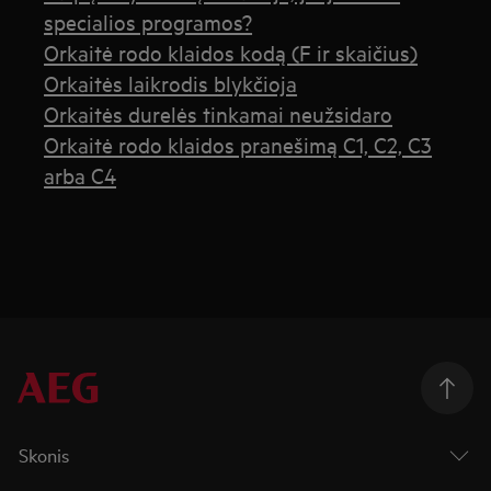
specialios programos?
Orkaitė rodo klaidos kodą (F ir skaičius)
Orkaitės laikrodis blykčioja
Orkaitės durelės tinkamai neužsidaro
Orkaitė rodo klaidos pranešimą C1, C2, C3
arba C4
Skonis