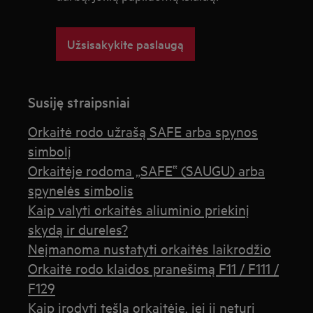
Užsisakykite paslaugą
Susiję straipsniai
Orkaitė rodo užrašą SAFE arba spynos
simbolį
Orkaitėje rodoma „SAFE‟ (SAUGU) arba
spynelės simbolis
Kaip valyti orkaitės aliuminio priekinį
skydą ir dureles?
Neįmanoma nustatyti orkaitės laikrodžio
Orkaitė rodo klaidos pranešimą F11 / F111 /
F129
Kaip įrodyti tešlą orkaitėje, jei ji neturi