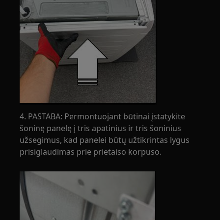
4. PASTABA: Permontuojant būtinai įstatykite
šoninę panelę į tris apatinius ir tris šoninius
užsegimus, kad panelei būtų užtikrintas lygus
prisiglaudimas prie prietaiso korpuso.