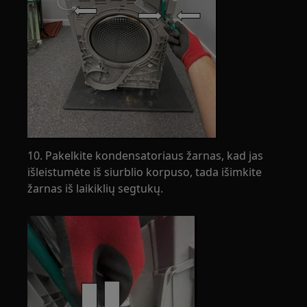
10. Pakelkite kondensatoriaus žarnas, kad jas
išleistumėte iš siurblio korpuso, tada išimkite
žarnas iš laikiklių segtukų.