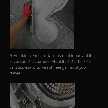
9. Atsukite ventiliatoriaus ašmenį ir patraukite į
save, kad išleistumėte. Atsukite šešis Torx 20
varžtus, esančius viršutinėje galinio skydo
dalyje.