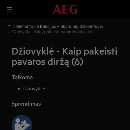
Remonto instrukcijos – Skalbinių džiovintuvai
Džiovyklė - Kaip pakeisti pavaros diržą (6)
Džiovyklė - Kaip pakeisti
pavaros diržą (6)
Taikoma
Džiovyklės
Sprendimas