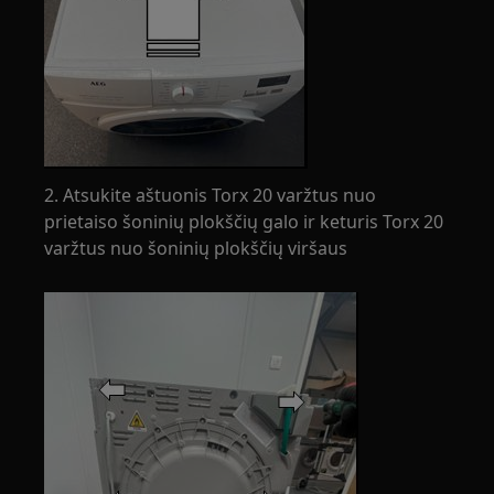
2. Atsukite aštuonis Torx 20 varžtus nuo
prietaiso šoninių plokščių galo ir keturis Torx 20
varžtus nuo šoninių plokščių viršaus