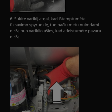
6. Sukite variklį atgal, kad ištemptumėte
fiksavimo spyruoklę, tuo pačiu metu nuimdami
diržą nuo variklio ašies, kad atleistumėte pavara
diržą.