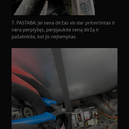
7. PASTABA: Jei sena diržas vis dar pritvirtintas ir
nėra perplyšęs, perpjaukite seną diržą ir
pašalinkite, kol jis neįtemptas.