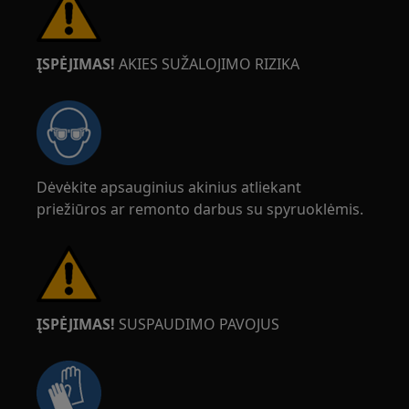
ĮSPĖJIMAS!
AKIES SUŽALOJIMO RIZIKA
Dėvėkite apsauginius akinius atliekant
priežiūros ar remonto darbus su spyruoklėmis.
ĮSPĖJIMAS!
SUSPAUDIMO PAVOJUS