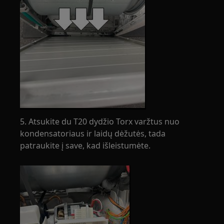
5. Atsukite du T20 dydžio Torx varžtus nuo
kondensatoriaus ir laidų dėžutės, tada
patraukite į save, kad išleistumėte.