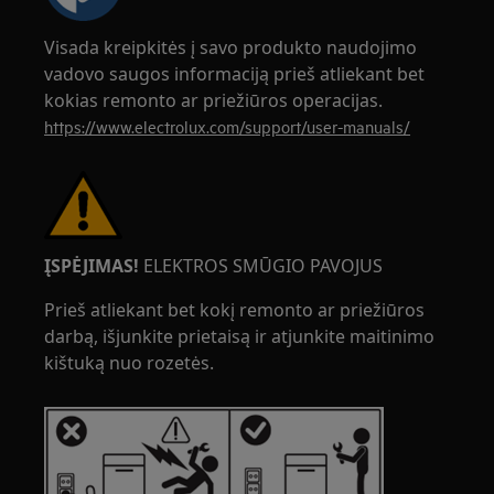
Visada kreipkitės į savo produkto naudojimo
vadovo saugos informaciją prieš atliekant bet
kokias remonto ar priežiūros operacijas.
https://www.electrolux.com/support/user-manuals/
ĮSPĖJIMAS!
ELEKTROS SMŪGIO PAVOJUS
Prieš atliekant bet kokį remonto ar priežiūros
darbą, išjunkite prietaisą ir atjunkite maitinimo
kištuką nuo rozetės.