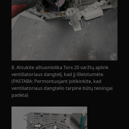
8. Atsukite aštuoniolika Torx 20 varžtų aplink
ventiliatoriaus dangtelį, kad jį išleistumėte.
(PASTABA: Permontuojant įsitikinkite, kad
ventiliatoriaus dangtelio tarpinė būtų teisingai
padėta)