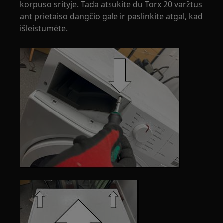
korpuso srityje. Tada atsukite du Torx 20 varžtus
ant prietaiso dangčio gale ir paslinkite atgal, kad
išleistumėte.