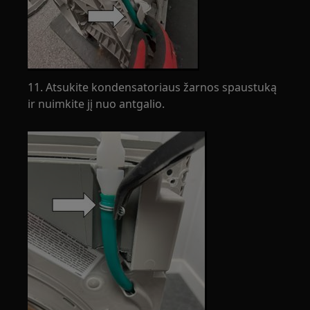
11. Atsukite kondensatoriaus žarnos spaustuką
ir nuimkite jį nuo antgalio.