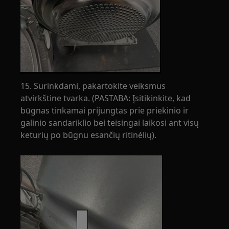
15. Surinkdami, pakartokite veiksmus
atvirkštine tvarka. (PASTABA: Įsitikinkite, kad
būgnas tinkamai prijungtas prie priekinio ir
galinio sandariklio bei teisingai laikosi ant visų
keturių po būgnu esančių ritinėlių).