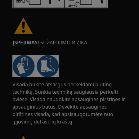
ĮSPĖJIMAS!
SUŽALOJIMO RIZIKA
Visada būkite atsargūs perkeldami buitinę
techniką. Sunkią techniką saugiausia perkelti
dviese. Visada naudokite apsaugines pirštines ir
apsauginius batus. Dėvėkite apsaugines
pirštines visada, kad apsisaugotumėte nuo
įpjovimų dėl aštrių kraštų.