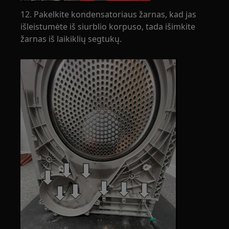
12. Pakelkite kondensatoriaus žarnas, kad jas
išleistumėte iš siurblio korpuso, tada išimkite
žarnas iš laikiklių segtukų.