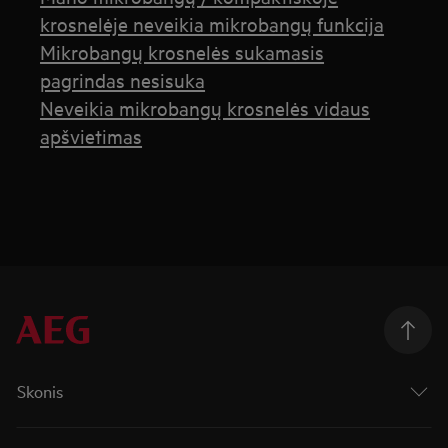
krosnelėje neveikia mikrobangų funkcija
Mikrobangų krosnelės sukamasis
pagrindas nesisuka
Neveikia mikrobangų krosnelės vidaus
apšvietimas
Skonis