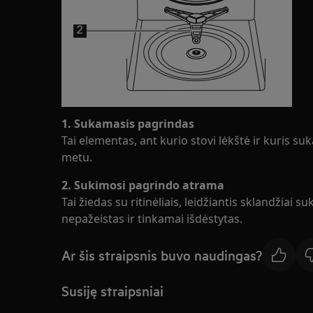
1. Sukamasis pagrindas
Tai elementas, ant kurio stovi lėkštė ir kuris 
metu.
2. Sukimosi pagrindo atrama
Tai žiedas su ritinėliais, leidžiantis sklandžiai suk
nepažeistas ir tinkamai išdėstytas.
Ar šis straipsnis buvo naudingas?
Susiję straipsniai