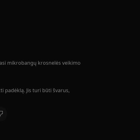
sukasi mikrobangų krosnelės veikimo
ti padėklą. Jis turi būti švarus,