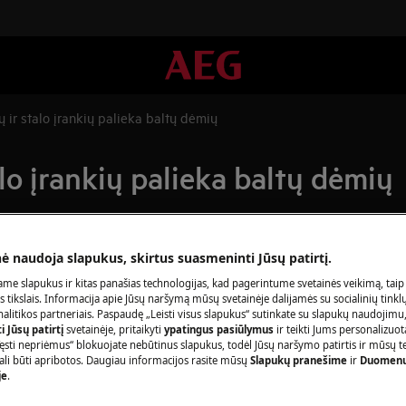
 ir stalo įrankių palieka baltų dėmių
alo įrankių palieka baltų dėmių
nė naudoja slapukus, skirtus suasmeninti Jūsų patirtį.
Užsisakykite r
me slapukus ir kitas panašias technologijas, kad pagerintume svetainės veikimą, taip
Baigėsi prietaiso 
s tikslais. Informacija apie Jūsų naršymą mūsų svetainėje dalijamės su socialinių tinkl
litikos partneriais. Paspaudę „Leisti visus slapukus“ sutinkate su slapukų naudojimu
 baltų dėmių;
pasirūpinti jo rem
 Jūsų patirtį
svetainėje, pritaikyti
ypatingus pasiūlymus
ir teikti Jums personalizuo
įeina mokestis už i
ęsti nepriėmus“ blokuojate nebūtinus slapukus, todėl Jūsų naršymo patirtis ir mūsų t
ali būti apribotos. Daugiau informacijos rasite mūsų
Slapukų pranešime
ir
Duomenų
papildomų išlaidų
je
.