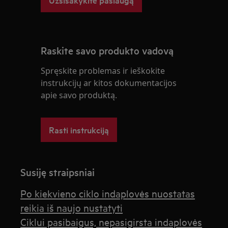
Raskite savo produkto vadovą
Spręskite problemas ir ieškokite
instrukcijų ar kitos dokumentacijos
apie savo produktą.
Rasti instrukciją
Susiję straipsniai
Po kiekvieno ciklo indaplovės nuostatas
reikia iš naujo nustatyti
Ciklui pasibaigus, nepasigirsta indaplovės