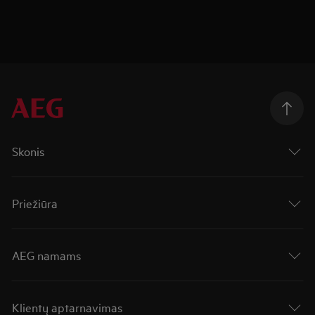
Skonis
Priežiūra
AEG namams
Klientų aptarnavimas