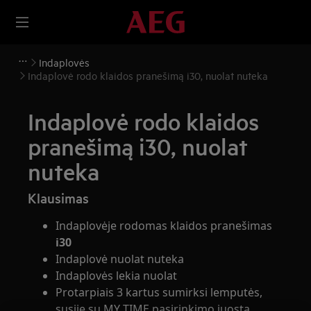
Indaplovės
Indaplovė rodo klaidos pranešimą i30, nuolat nuteka
Indaplovė rodo klaidos
pranešimą i30, nuolat
nuteka
Klausimas
Indaplovėje rodomas klaidos pranešimas
i30
Indaplovė nuolat nuteka
Indaplovės lekia nuolat
Protarpiais 3 kartus sumirksi lemputės,
susiję su MY TIME pasirinkimo juosta.