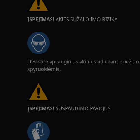
ĮSPĖJIMAS!
AKIES SUŽALOJIMO RIZIKA
Dėvėkite apsauginius akinius atliekant priežiū
spyruoklėmis.
ĮSPĖJIMAS!
SUSPAUDIMO PAVOJUS