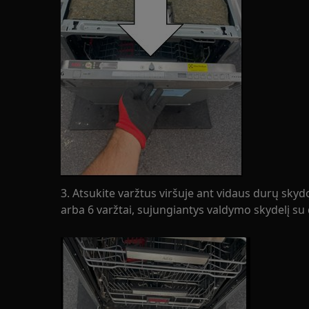
3. Atsukite varžtus viršuje ant vidaus durų sky
arba 6 varžtai, sujungiantys valdymo skydelį su 