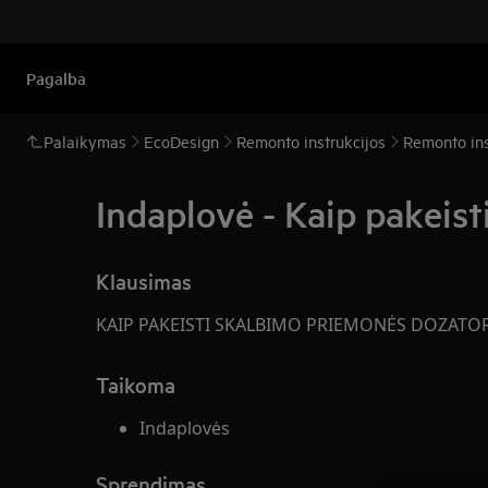
Pagalba
Palaikymas
EcoDesign
Remonto instrukcijos
Remonto ins
Indaplovė - Kaip pakeist
Klausimas
KAIP PAKEISTI SKALBIMO PRIEMONĖS DOZATO
Taikoma
Indaplovės
Sprendimas