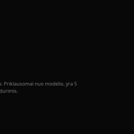
do. Priklausomai nuo modelio, yra 5
durimis.