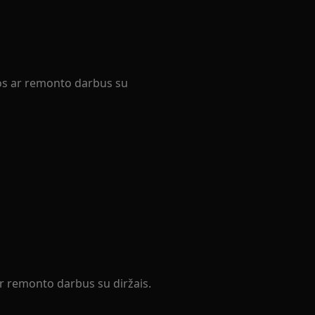
ros ar remonto darbus su
ar remonto darbus su diržais.