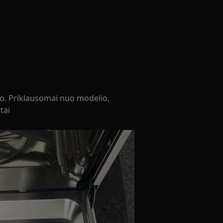
ydo. Priklausomai nuo modelio,
tai