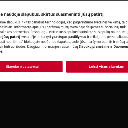
Užsisakykite pa
nė naudoja slapukus, skirtus suasmeninti Jūsų patirtį.
adovo saugos informaciją prieš
acijas.
me slapukus ir kitas panašias technologijas, kad pagerintume svetainės veikimą, taip
s tikslais. Informacija apie Jūsų naršymą mūsų svetainėje dalijamės su socialinių tinkl
litikos partneriais. Paspaudę „Leisti visus slapukus“ sutinkate su slapukų naudojimu
Raskite savo p
 Jūsų patirtį
svetainėje, pritaikyti
ypatingus pasiūlymus
ir teikti Jums personalizuo
ęsti nepriėmus“ blokuojate nebūtinus slapukus, todėl Jūsų naršymo patirtis ir mūsų t
Spręskite problema
ali būti apribotos. Daugiau informacijos rasite mūsų
Slapukų pranešime
ir
Duomenų
je
.
dokumentacijos ap
Slapukų nustatymai
Leisti visus slapukus
Rasti instrukciją
rbą, išjunkite prietaisą ir atjunkite