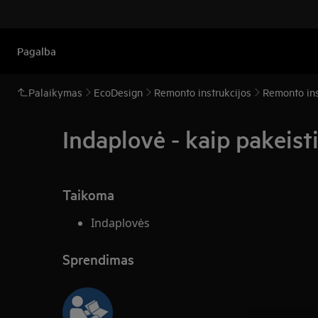
Pagalba
Palaikymas
EcoDesign
Remonto instrukcijos
Remonto ins
Indaplovė - kaip pakeisti
Taikoma
Indaplovės
Sprendimas