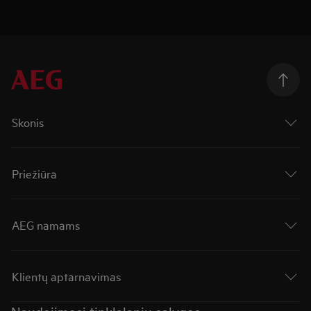
Skonis
Priežiūra
AEG namams
Klientų aptarnavimas