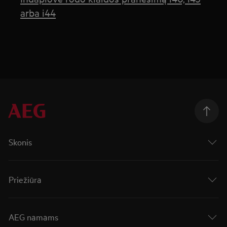
arba i44
Skonis
Priežiūra
AEG namams