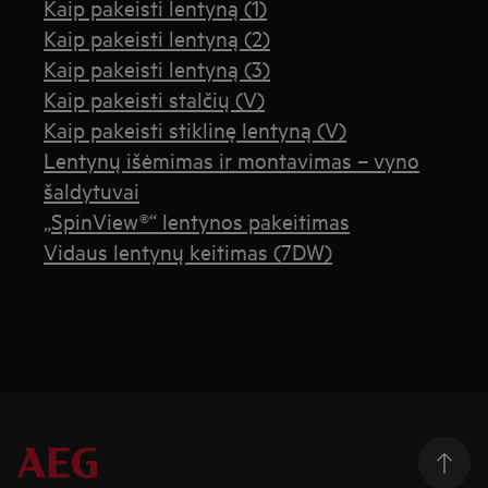
Kaip pakeisti lentyną (1)
Kaip pakeisti lentyną (2)
Kaip pakeisti lentyną (3)
Kaip pakeisti stalčių (V)
Kaip pakeisti stiklinę lentyną (V)
Lentynų išėmimas ir montavimas – vyno
šaldytuvai
„SpinView®“ lentynos pakeitimas
Vidaus lentynų keitimas (7DW)