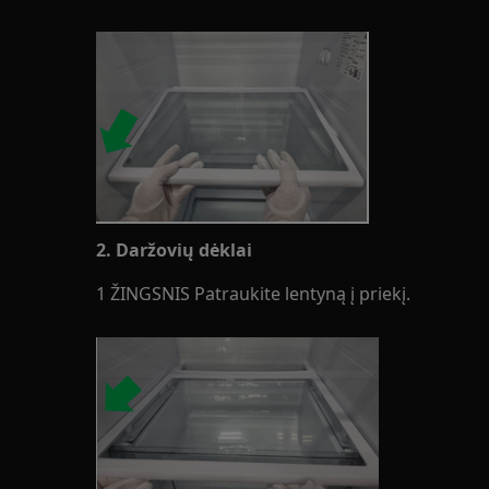
2. Daržovių dėklai
1 ŽINGSNIS Patraukite lentyną į priekį.