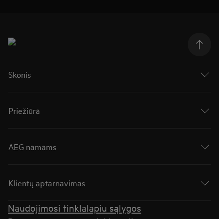
Skonis
Priežiūra
AEG namams
Klientų aptarnavimas
Naudojimosi tinklalapiu sąlygos