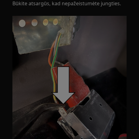
Būkite atsargūs, kad nepažeistumėte jungties.