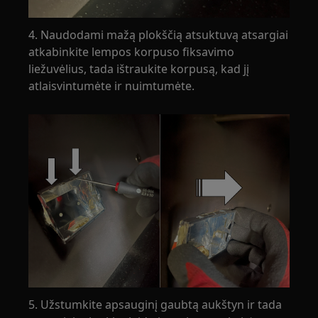
4. Naudodami mažą plokščią atsuktuvą atsargiai
atkabinkite lempos korpuso fiksavimo
liežuvėlius, tada ištraukite korpusą, kad jį
atlaisvintumėte ir nuimtumėte.
5. Užstumkite apsauginį gaubtą aukštyn ir tada