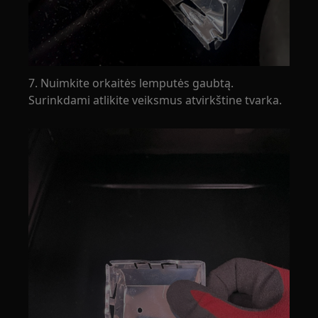
7. Nuimkite orkaitės lemputės gaubtą.
Surinkdami atlikite veiksmus atvirkštine tvarka.