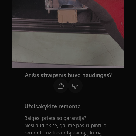
Ar šis straipsnis buvo naudingas?
Užsisakykite remontą
Baigėsi prietaiso garantija?
Nesijaudinkite, galime pasirūpinti jo
remontu už fiksuotą kainą, į kurią