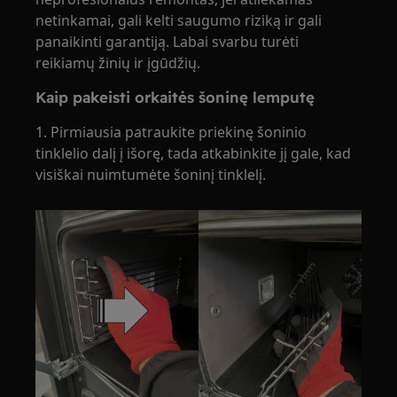
netinkamai, gali kelti saugumo riziką ir gali
panaikinti garantiją. Labai svarbu turėti
reikiamų žinių ir įgūdžių.
Kaip pakeisti orkaitės šoninę lemputę
1. Pirmiausia patraukite priekinę šoninio
tinklelio dalį į išorę, tada atkabinkite jį gale, kad
visiškai nuimtumėte šoninį tinklelį.