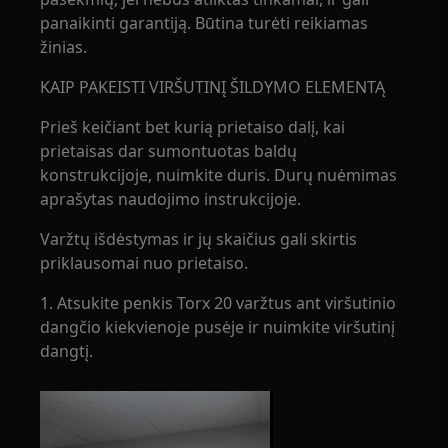
panaikinti garantiją. Būtina turėti reikiamas
žinias.
KAIP PAKEISTI VIRŠUTINĮ ŠILDYMO ELEMENTĄ
Prieš keičiant bet kurią prietaiso dalį, kai
prietaisas dar sumontuotas baldų
konstrukcijoje, nuimkite duris. Durų nuėmimas
aprašytas naudojimo instrukcijoje.
Varžtų išdėstymas ir jų skaičius gali skirtis
priklausomai nuo prietaiso.
1. Atsukite penkis Torx 20 varžtus ant viršutinio
dangčio kiekvienoje pusėje ir nuimkite viršutinį
dangtį.