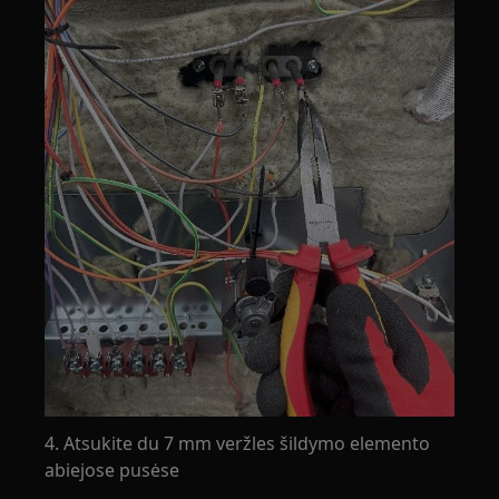
4. Atsukite du 7 mm veržles šildymo elemento
abiejose pusėse