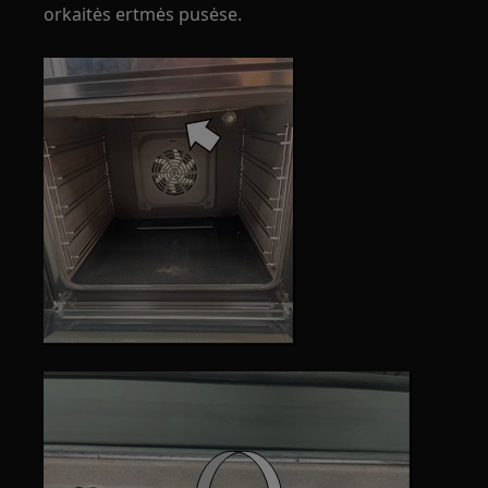
orkaitės ertmės pusėse.