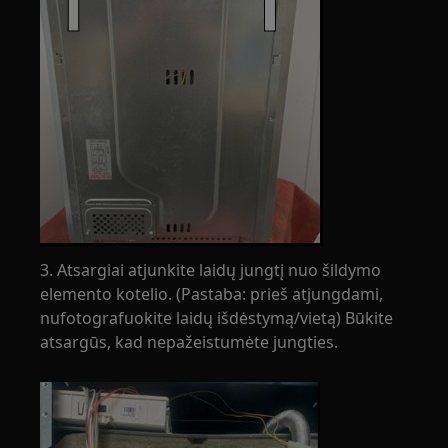
3. Atsargiai atjunkite laidų jungtį nuo šildymo
elemento kotelio. (Pastaba: prieš atjungdami,
nufotografuokite laidų išdėstymą/vietą) Būkite
atsargūs, kad nepažeistumėte jungties.