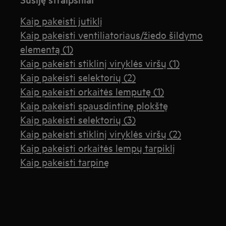
Kaip pakeisti jutiklį
Kaip pakeisti ventiliatoriaus/žiedo šildymo
elementą (1)
Kaip pakeisti stiklinį viryklės viršų (1)
Kaip pakeisti selektorių (2)
Kaip pakeisti orkaitės lemputę (1)
Kaip pakeisti spausdintinę plokštę
Kaip pakeisti selektorių (3)
Kaip pakeisti stiklinį viryklės viršų (2)
Kaip pakeisti orkaitės lempų tarpiklį
Kaip pakeisti tarpinę