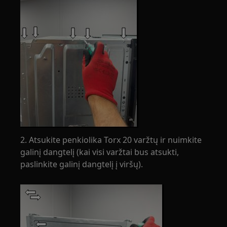
2. Atsukite penkiolika Torx 20 varžtų ir nuimkite
galinį dangtelį (kai visi varžtai bus atsukti,
paslinkite galinį dangtelį į viršų).