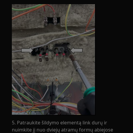
5. Patraukite šildymo elementą link durų ir
nuimkite jį nuo dviejų atramų formų abiejose