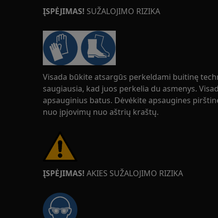
ĮSPĖJIMAS!
SUŽALOJIMO RIZIKA
Visada būkite atsargūs perkeldami buitinę techn
saugiausia, kad juos perkelia du asmenys. Visad
apsauginius batus. Dėvėkite apsaugines piršti
nuo įpjovimų nuo aštrių kraštų.
ĮSPĖJIMAS!
AKIES SUŽALOJIMO RIZIKA