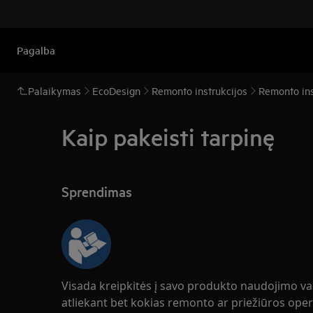
Pagalba
Palaikymas
EcoDesign
Remonto instrukcijos
Remonto inst
Kaip pakeisti tarpinę
Sprendimas
Visada kreipkitės į savo produkto naudojimo v
atliekant bet kokias remonto ar priežiūros oper