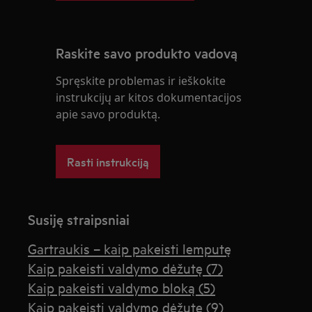
Raskite savo produkto vadovą
Spręskite problemas ir ieškokite
instrukcijų ar kitos dokumentacijos
apie savo produktą.
Rasti instrukciją
Susiję straipsniai
Gartraukis – kaip pakeisti lemputę
Kaip pakeisti valdymo dėžutę (7)
Kaip pakeisti valdymo bloką (5)
Kaip pakeisti valdymo dėžutę (9)