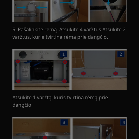
5. Pašalinkite rėmą. Atsukite 4 varžtus Atsukite 2
varžtus, kurie tvirtina rėmą prie dangčio.
Atsukite 1 varžtą, kuris tvirtina rėmą prie
dangčio