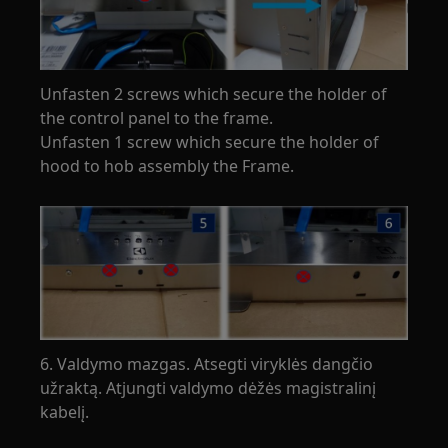
Unfasten 2 screws which secure the holder of
the control panel to the frame.
Unfasten 1 screw which secure the holder of
hood to hob assembly the Frame.
6. Valdymo mazgas. Atsegti viryklės dangčio
užraktą. Atjungti valdymo dėžės magistralinį
kabelį.