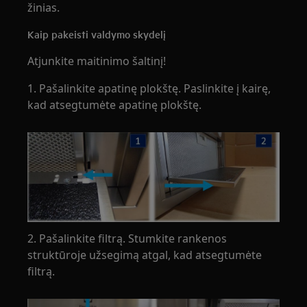
žinias.
Kaip pakeisti valdymo skydelį
Atjunkite maitinimo šaltinį!
1. Pašalinkite apatinę plokštę. Paslinkite į kairę,
kad atsegtumėte apatinę plokštę.
2. Pašalinkite filtrą. Stumkite rankenos
struktūroje užsegimą atgal, kad atsegtumėte
filtrą.