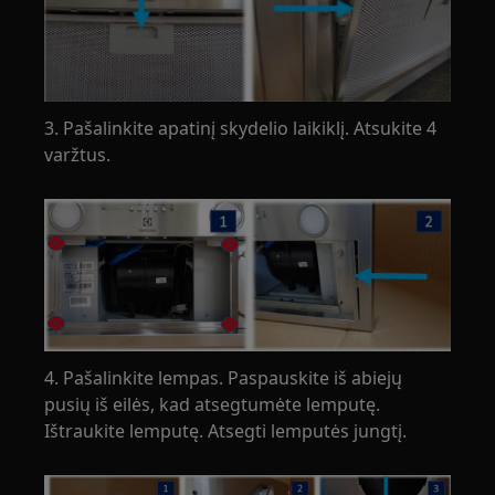
3. Pašalinkite apatinį skydelio laikiklį. Atsukite 4
varžtus.
4. Pašalinkite lempas. Paspauskite iš abiejų
pusių iš eilės, kad atsegtumėte lemputę.
Ištraukite lemputę. Atsegti lemputės jungtį.