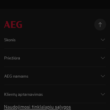
Skonis
Priežiūra
AEG namams
Klientų aptarnavimas
Naudojimosi tinklalapiu sąlygos