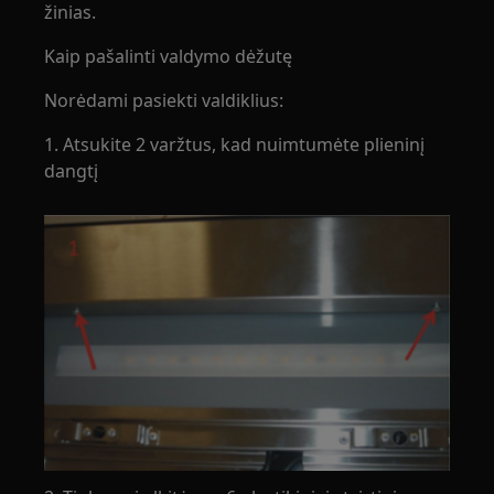
žinias.
Kaip pašalinti valdymo dėžutę
Norėdami pasiekti valdiklius:
1. Atsukite 2 varžtus, kad nuimtumėte plieninį
dangtį