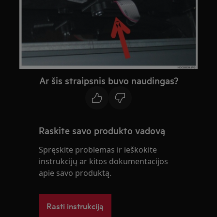
Ar šis straipsnis buvo naudingas?
Raskite savo produkto vadovą
Spręskite problemas ir ieškokite
instrukcijų ar kitos dokumentacijos
apie savo produktą.
Rasti instrukciją