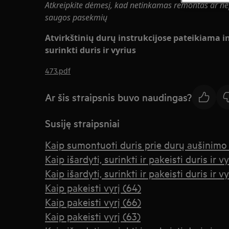
Atkreipkite dėmesį, kad netinkamas remontas ar nep
saugos pasekmių
Atvirkštinių durų instrukcijose pateikiama in
surinkti duris ir vyrius
473.pdf
Ar šis straipsnis buvo naudingas?
Susiję straipsniai
Kaip sumontuoti duris prie durų aušinimo 
Kaip išardyti, surinkti ir pakeisti duris ir vy
Kaip išardyti, surinkti ir pakeisti duris ir vy
Kaip pakeisti vyrį (64)
Kaip pakeisti vyrį (66)
Kaip pakeisti vyrį (63)