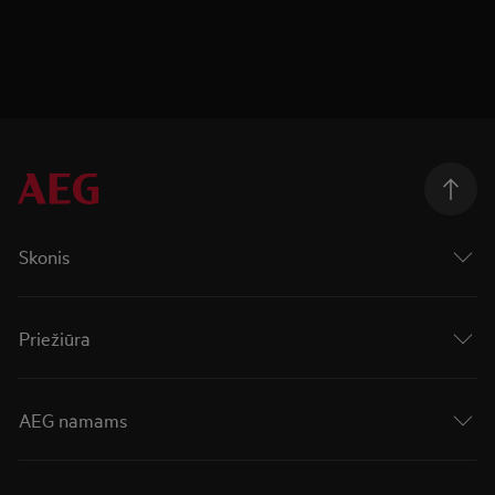
Skonis
Priežiūra
AEG namams